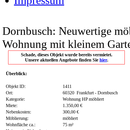
AGB
Impressum
Dornbusch: Neuwertige möb
Wohnung mit kleinem Gart
Schade, dieses Objekt wurde bereits vermietet.
Unsere aktuellen Angebote finden Sie
hier
.
Überblick:
Objekt ID:
1411