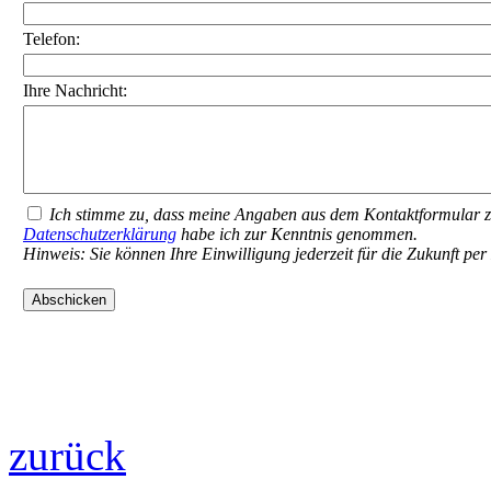
Ingrid Gibson e.Kfr.
Achenbachstraße 138
40237 Düsseldorf
Schnellkontakt
Ihr Name:
Telefon:
Ihre Nachricht:
Ich stimme zu, dass meine Angaben aus dem Kontaktformular z
Datenschutzerklärung
habe ich zur Kenntnis genommen.
Hinweis: Sie können Ihre Einwilligung jederzeit für die Zukunft pe